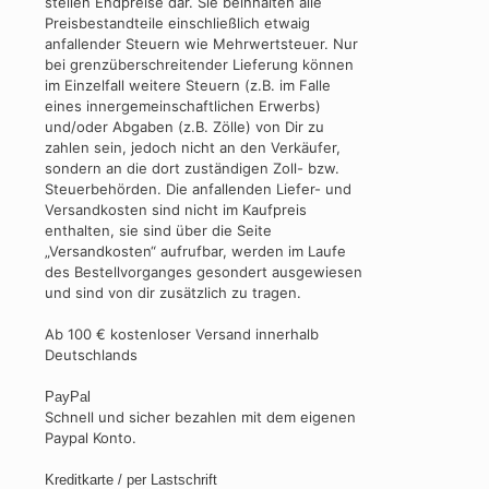
stellen Endpreise dar. Sie beinhalten alle
Preisbestandteile einschließlich etwaig
anfallender Steuern wie Mehrwertsteuer. Nur
bei grenzüberschreitender Lieferung können
im Einzelfall weitere Steuern (z.B. im Falle
eines innergemeinschaftlichen Erwerbs)
und/oder Abgaben (z.B. Zölle) von Dir zu
zahlen sein, jedoch nicht an den Verkäufer,
sondern an die dort zuständigen Zoll- bzw.
Steuerbehörden. Die anfallenden Liefer- und
Versandkosten sind nicht im Kaufpreis
enthalten, sie sind über die Seite
„Versandkosten“ aufrufbar, werden im Laufe
des Bestellvorganges gesondert ausgewiesen
und sind von dir zusätzlich zu tragen.
Ab 100 € kostenloser Versand innerhalb
Deutschlands
PayPal
Schnell und sicher bezahlen mit dem eigenen
Paypal Konto.
Kreditkarte / per Lastschrift