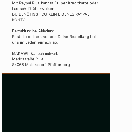
Mit Paypal Plus kannst Du per Kreditkarte oder
Lastschrift überweisen.
DU BENÖTIGST DU KEIN EIGENES PAYPAL
KONTO.
Barzahlung bei Abholung
Bestelle online und hole Deine Bestellung bei
uns im Laden einfach ab:
MAKAWE Kaffeehandwerk
Marktstraße 21 A
84066 Mallersdorf-Pfaffenberg