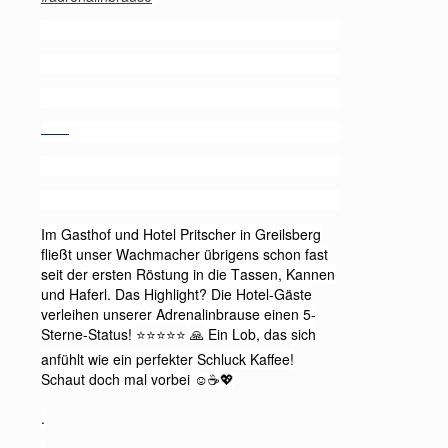
——
Im Gasthof und Hotel Pritscher in Greilsberg
fließt unser Wachmacher übrigens schon fast
seit der ersten Röstung in die Tassen, Kannen
und Haferl. Das Highlight? Die Hotel-Gäste
verleihen unserer Adrenalinbrause einen 5-
Sterne-Status!
Ein Lob, das sich
⭐️⭐️⭐️⭐️⭐️
🙏
anfühlt wie ein perfekter Schluck Kaffee!
Schaut doch mal vorbei
☺️☕️💖
.