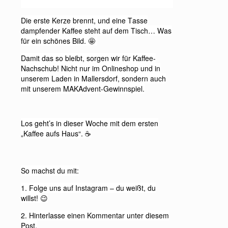
Die erste Kerze brennt, und eine Tasse
dampfender Kaffee steht auf dem Tisch… Was
für ein schönes Bild.
🤩
Damit das so bleibt, sorgen wir für Kaffee-
Nachschub! Nicht nur im Onlineshop und in
unserem Laden in Mallersdorf, sondern auch
mit unserem MAKAdvent-Gewinnspiel.
Los geht’s in dieser Woche mit dem ersten
„Kaffee aufs Haus“.
☕️
So machst du mit:
1. Folge uns auf Instagram – du weißt, du
willst!
😉
2. Hinterlasse einen Kommentar unter diesem
Post.