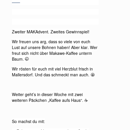
——
Zweiter MAKAdvent. Zweites Gewinnspiel!
Wir freuen uns arg, dass so viele von euch
Lust auf unsere Bohnen haben! Aber klar. Wer
freut sich nicht über Makawe-Kaffee unterm
Baum.
🤭
Wir rösten für euch mit viel Herzblut frisch in
Mallersdorf. Und das schmeckt man auch.
🤩
Weiter geht’s in dieser Woche mit zwei
weiteren Päckchen „Kaffee aufs Haus“.
☕️
So machst du mit: