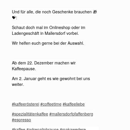
Und für alle, die noch Geschenke brauchen
🎁
:
💝
Schaut doch mal im Onlineshop oder im
Ladengeschäft in Mallersdorf vorbei.
Wir helfen euch gerne bei der Auswahl.
Ab dem 22. Dezember machen wir
Kaffeepause.
Am 2. Januar geht es wie gewohnt bei uns
weiter.
#kaffeerösterei
#coffeetime
#kaffeeliebe
#spezialitätenkaffee
#mallersdorfpfaffenberg
#espresso
#kaffee
#adrenalinbrause
#makawedere