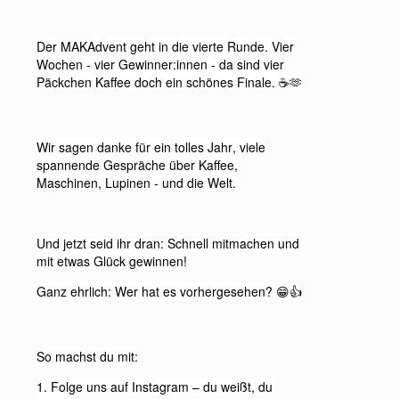
Der MAKAdvent geht in die vierte Runde. Vier
Wochen - vier Gewinner:innen - da sind vier
Päckchen Kaffee doch ein schönes Finale.
☕️🫶
Wir sagen danke für ein tolles Jahr, viele
spannende Gespräche über Kaffee,
Maschinen, Lupinen - und die Welt.
Und jetzt seid ihr dran: Schnell mitmachen und
mit etwas Glück gewinnen!
Ganz ehrlich: Wer hat es vorhergesehen?
😁👍
So machst du mit:
1. Folge uns auf Instagram – du weißt, du