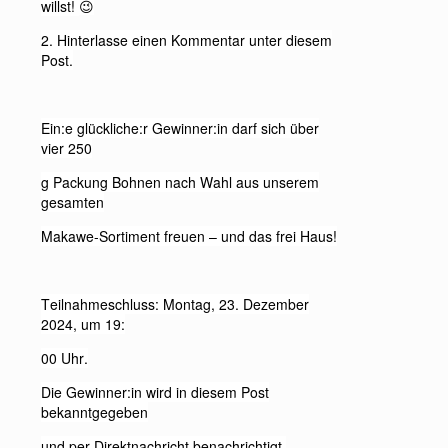
willst!
😉
2. Hinterlasse einen Kommentar unter diesem
Post.
Ein:e glückliche:r Gewinner:in darf sich über
vier 250
g Packung Bohnen nach Wahl aus unserem
gesamten
Makawe-Sortiment freuen – und das frei Haus!
Teilnahmeschluss: Montag, 23. Dezember
2024, um 19:
00 Uhr.
Die Gewinner:in wird in diesem Post
bekanntgegeben
und per Direktnachricht benachrichtigt.