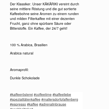
Der Klassiker. Unser KĀKĀRIKI vereint durch
seine mittlere Röstung und die gut sortierte
Kaffeebohne seine Aromen zu einem runden
und milden Filterkaffee mit einer dezenten
Frucht, ganz ohne spürbare Säure oder
Bitterstoffe. Ein Kaffee, der 24/7 geht!
100 % Arabica, Brasilien
Arabica natural
Aromaprofil:
Dunkle Schokolade
#kaffeerösterei
#coffeetime
#kaffeeliebe
#spezialitätenkaffee
#mallersdorfpfaffenberg
#espresso
#kaffee
#adrenalinbrause