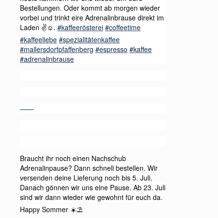
Bestellungen. Oder kommt ab morgen wieder
vorbei und trinkt eire Adrenalinbrause direkt im
Laden
.
#kaffeerösterei
#coffeetime
✌️☺️
#kaffeeliebe
#spezialitätenkaffee
#mallersdorfpfaffenberg
#espresso
#kaffee
#adrenalinbrause
——
Braucht ihr noch einen Nachschub
Adrenalinpause? Dann schnell bestellen. Wir
versenden deine Lieferung noch bis 5. Juli.
Danach gönnen wir uns eine Pause. Ab 23. Juli
sind wir dann wieder wie gewohnt für euch da.
Happy Sommer
☀️⛱️