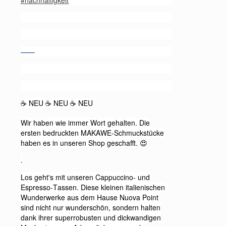
#nachhaltigkeit
——
NEU
NEU
NEU
☕️
☕️
☕️
Wir haben wie immer Wort gehalten. Die
ersten bedruckten MAKAWE-Schmuckstücke
haben es in unseren Shop geschafft.
😍
.
Los geht's mit unseren Cappuccino- und
Espresso-Tassen. Diese kleinen italienischen
Wunderwerke aus dem Hause Nuova Point
sind nicht nur wunderschön, sondern halten
dank ihrer superrobusten und dickwandigen